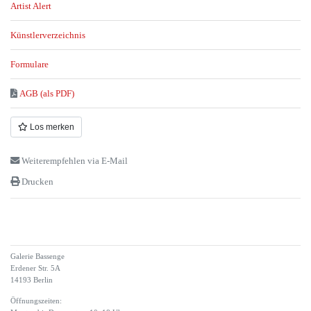
Artist Alert
Künstlerverzeichnis
Formulare
AGB (als PDF)
Los merken
Weiterempfehlen via E-Mail
Drucken
Galerie Bassenge
Erdener Str. 5A
14193 Berlin
Öffnungszeiten: