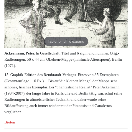
Tap or pinch to expand
Ackermann, Peter.
In Gesellschaft. Titel und 6 sign. und nummer. Orig.-
Radierungen. 56 x 44 cm. OLeinen-Mappe (minimale Altersspuen). Berlin
(1971).
15. Graphik-Edition des Rembrandt-Verlages. Eines von 85 Exemplaren
(Gesamtauflage 110 Ex.). – Bis auf die kleinen Mängel der Mappe sehr
schönes, frisches Exemplar. Der "phantastische Realist" Peter Ackermann
(1934-2007), der lange Jahre in Karlsruhe und Berlin tätig war, schuf seine
Radierungen in altmeisterlicher Technik, und daher wurde seine
Bildauffassung auch immer wieder mit der Piranesis und Canalettos
verglichen.
Bieten