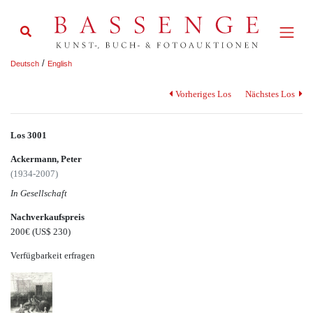
/
Deutsch
English
Vorheriges Los
Nächstes Los
Los 3001
Ackermann, Peter
(1934-2007)
In Gesellschaft
Nachverkaufspreis
200€
(US$ 230)
Verfügbarkeit erfragen