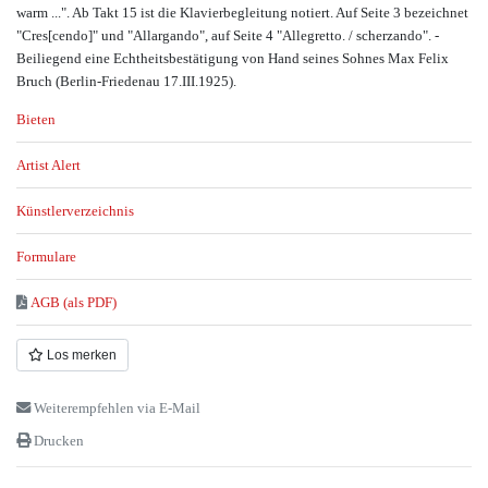
warm ...". Ab Takt 15 ist die Klavierbegleitung notiert. Auf Seite 3 bezeichnet
"Cres[cendo]" und "Allargando", auf Seite 4 "Allegretto. / scherzando". -
Beiliegend eine Echtheitsbestätigung von Hand seines Sohnes Max Felix
Bruch (Berlin-Friedenau 17.III.1925).
Bieten
Artist Alert
Künstlerverzeichnis
Formulare
AGB (als PDF)
Los merken
Weiterempfehlen via E-Mail
Drucken