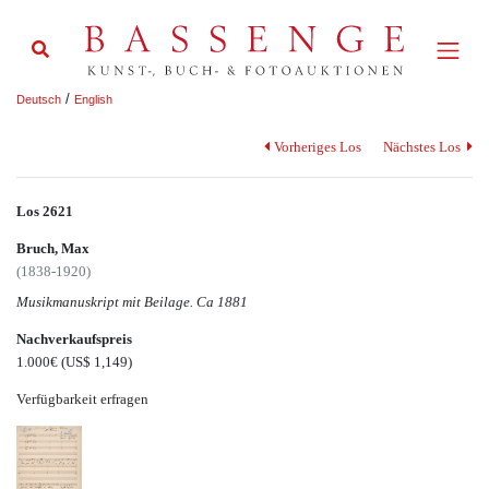
/
Deutsch
English
Vorheriges Los
Nächstes Los
Los 2621
Bruch, Max
(1838-1920)
Musikmanuskript mit Beilage. Ca 1881
Nachverkaufspreis
1.000€
(US$ 1,149)
Verfügbarkeit erfragen