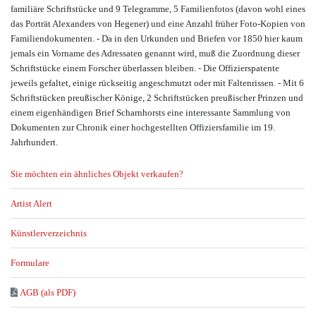
familiäre Schriftstücke und 9 Telegramme, 5 Familienfotos (davon wohl eines
das Porträt Alexanders von Hegener) und eine Anzahl früher Foto-Kopien von
Familiendokumenten. - Da in den Urkunden und Briefen vor 1850 hier kaum
jemals ein Vorname des Adressaten genannt wird, muß die Zuordnung dieser
Schriftstücke einem Forscher überlassen bleiben. - Die Offizierspatente
jeweils gefaltet, einige rückseitig angeschmutzt oder mit Faltenrissen. - Mit 6
Schriftstücken preußischer Könige, 2 Schriftstücken preußischer Prinzen und
einem eigenhändigen Brief Scharnhorsts eine interessante Sammlung von
Dokumenten zur Chronik einer hochgestellten Offiziersfamilie im 19.
Jahrhundert.
Sie möchten ein ähnliches Objekt verkaufen?
Artist Alert
Künstlerverzeichnis
Formulare
AGB (als PDF)