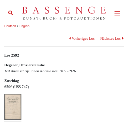
/
Deutsch
English
Vorheriges Los
Nächstes Los
Los 2592
Hegener, Offiziersfamilie
Teil ihres schriftlichen Nachlasses. 1811-1926
Zuschlag
650€
(US$ 747)