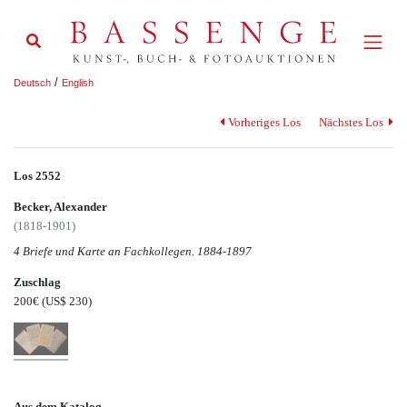
/
Deutsch
English
Vorheriges Los
Nächstes Los
Los 2552
Becker, Alexander
(1818-1901)
4 Briefe und Karte an Fachkollegen. 1884-1897
Zuschlag
200€
(US$ 230)
Aus dem Katalog