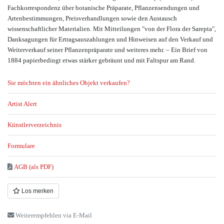
Fachkorrespondenz über botanische Präparate, Pflanzensendungen und
Artenbestimmungen, Preisverhandlungen sowie den Austausch
wissenschaftlicher Materialien. Mit Mitteilungen "von der Flora der Sarepta",
Danksagungen für Ertragsauszahlungen und Hinweisen auf den Verkauf und
Weiterverkauf seiner Pflanzenpräparate und weiteres mehr. – Ein Brief von
1884 papierbedingt etwas stärker gebräunt und mit Faltspur am Rand.
Sie möchten ein ähnliches Objekt verkaufen?
Artist Alert
Künstlerverzeichnis
Formulare
AGB (als PDF)
Los merken
Weiterempfehlen via E-Mail