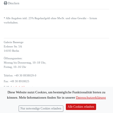
Drucken
* Alle Angaben inkl. 25% Regelaufgeld ohne MwSt. und ohne Gewähr – Irrtum
vorbehalten.
Galerie Bassenge
Erdener Str. 5A
14193 Berlin
Öffnungszeiten:
Montag bis Donnerstag, 10–18 Uhr,
Freitag, 10–16 Uhr
Telefon: +49 30 8938029-0
Fax: +49 30 8918025
E-Mail:
info (at) bassenge.com
Diese Website nutzt Cookies, um bestmögliche Funktionalität bieten zu
Impressum
können. Mehr Informationen finden Sie in unserer
Datenschutzerklärung
Datenschutzerklärung
© 2026 Galerie Gerda Bassenge
Alle Cookies erlauben
Nur notwendige Cookies erlauben