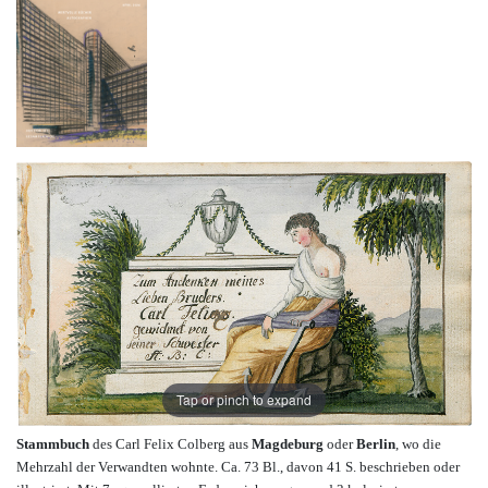
Tap or pinch to expand
Stammbuch
des Carl Felix Colberg aus
Magdeburg
oder
Berlin
, wo die
Mehrzahl der Verwandten wohnte. Ca. 73 Bl., davon 41 S. beschrieben oder