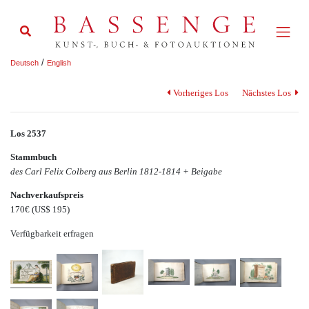
/
Deutsch
English
Vorheriges Los
Nächstes Los
Los 2537
Stammbuch
des Carl Felix Colberg aus Berlin 1812-1814 + Beigabe
Nachverkaufspreis
170€
(US$ 195)
Verfügbarkeit erfragen