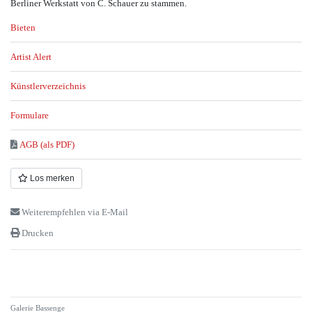
Berliner Werkstatt von C. Schauer zu stammen.
Bieten
Artist Alert
Künstlerverzeichnis
Formulare
AGB (als PDF)
Los merken
Weiterempfehlen via E-Mail
Drucken
Galerie Bassenge