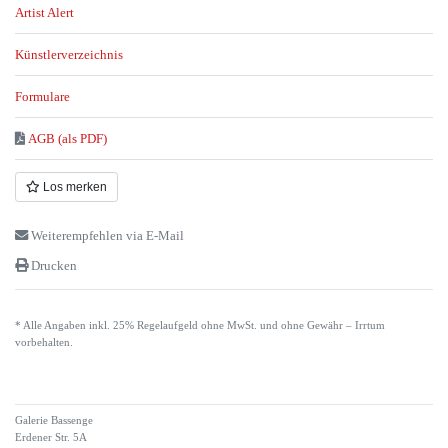
Artist Alert
Künstlerverzeichnis
Formulare
AGB (als PDF)
Los merken
Weiterempfehlen via E-Mail
Drucken
* Alle Angaben inkl. 25% Regelaufgeld ohne MwSt. und ohne Gewähr – Irrtum
vorbehalten.
Galerie Bassenge
Erdener Str. 5A