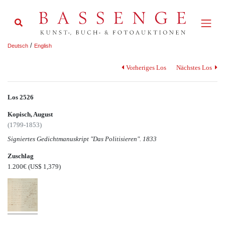
/
Deutsch
English
Vorheriges Los
Nächstes Los
Los 2526
Kopisch, August
(1799-1853)
Signiertes Gedichtmanuskript "Das Politisieren". 1833
Zuschlag
1.200€
(US$ 1,379)