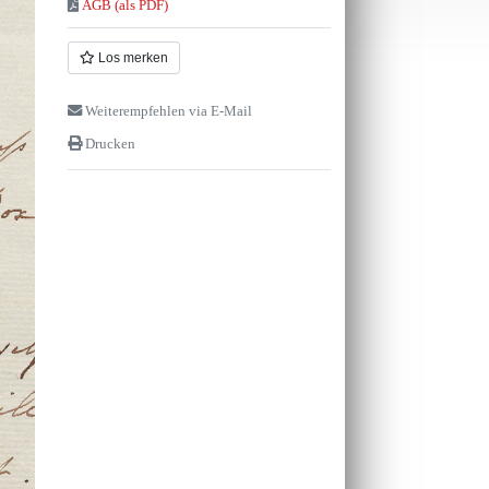
AGB (als PDF)
Los merken
Weiterempfehlen via E-Mail
Drucken