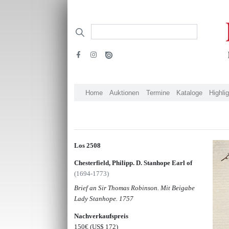
Home
Auktionen
Termine
Kataloge
Highli
Los 2508
Chesterfield, Philipp. D. Stanhope Earl of
(1694-1773)
Brief an Sir Thomas Robinson. Mit Beigabe
Lady Stanhope. 1757
Nachverkaufspreis
150€
(US$ 172)