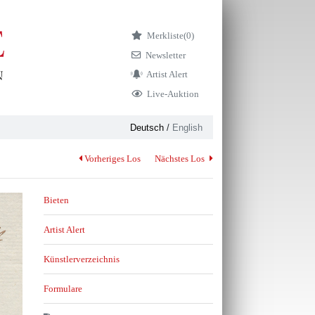
Merkliste
(0)
Newsletter
Artist Alert
Live-Auktion
Deutsch
/
English
Vorheriges Los
Nächstes Los
Bieten
Artist Alert
Künstlerverzeichnis
Formulare