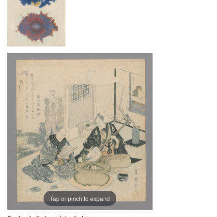
Tap or pinch to expand