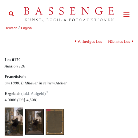
/
Deutsch
English
Vorheriges Los
Nächstes Los
Los 6170
Auktion 126
Französisch
um 1880. Bildhauer in seinem Atelier
*
Ergebnis
(inkl. Aufgeld)
4.000€
(US$ 4,598)