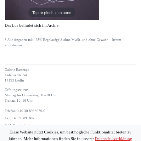
Tap or pinch to expand
Das Los befindet sich im Archiv.
* Alle Angaben inkl. 25% Regelaufgeld ohne MwSt. und ohne Gewähr – Irrtum
vorbehalten.
Galerie Bassenge
Erdener Str. 5A
14193 Berlin
Öffnungszeiten:
Montag bis Donnerstag, 10–18 Uhr,
Freitag, 10–16 Uhr
Telefon: +49 30 8938029-0
Fax: +49 30 8918025
E-Mail:
info (at) bassenge.com
Diese Website nutzt Cookies, um bestmögliche Funktionalität bieten zu
Impressum
können. Mehr Informationen finden Sie in unserer
Datenschutzerklärung