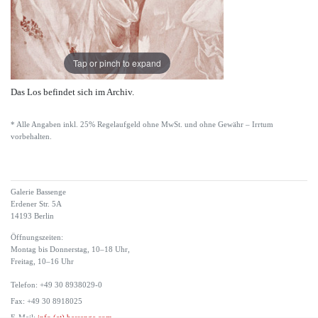
Tap or pinch to expand
Das Los befindet sich im Archiv.
* Alle Angaben inkl. 25% Regelaufgeld ohne MwSt. und ohne Gewähr – Irrtum
vorbehalten.
Galerie Bassenge
Erdener Str. 5A
14193 Berlin
Öffnungszeiten:
Montag bis Donnerstag, 10–18 Uhr,
Freitag, 10–16 Uhr
Telefon: +49 30 8938029-0
Fax: +49 30 8918025
E-Mail:
info (at) bassenge.com