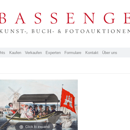
ghts
Kaufen
Verkaufen
Experten
Formulare
Kontakt
Über uns
Click to expand