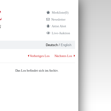
Merkliste
(0)
Newsletter
Artist Alert
Live-Auktion
Deutsch
/
English
Vorheriges Los
Nächstes Los
Das Los befindet sich im Archiv.