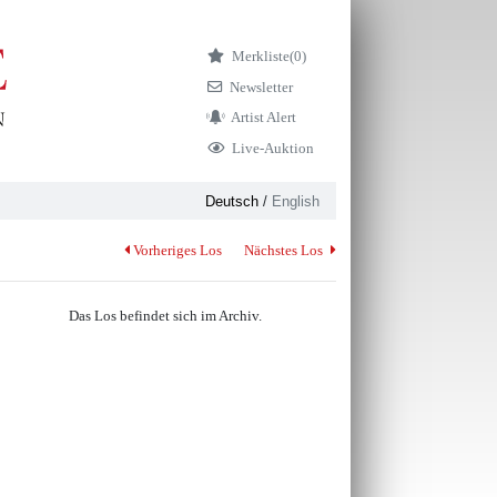
Merkliste
(0)
Newsletter
Artist Alert
Live-Auktion
Deutsch
/
English
Vorheriges Los
Nächstes Los
Das Los befindet sich im Archiv.