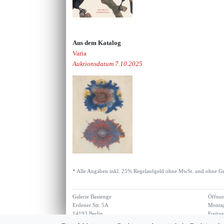
Aus dem Katalog
Varia
Auktionsdatum 7.10.2025
* Alle Angaben inkl. 25% Regelaufgeld ohne MwSt. und ohne Ge
Galerie Bassenge
Öffnun
Erdener Str. 5A
Montag
14193 Berlin
Freita