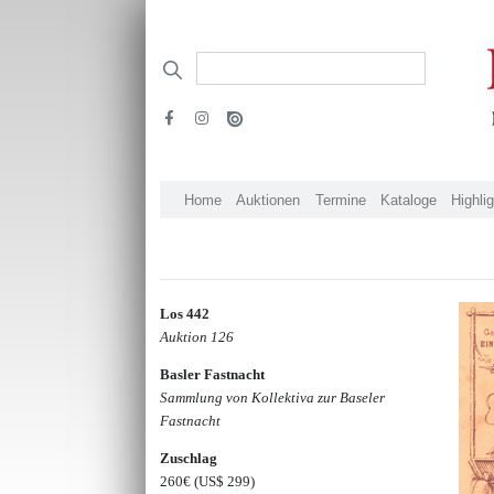
Home
Auktionen
Termine
Kataloge
Highli
Los 442
Auktion 126
Basler Fastnacht
Sammlung von Kollektiva zur Baseler
Fastnacht
Zuschlag
260€
(US$ 299)