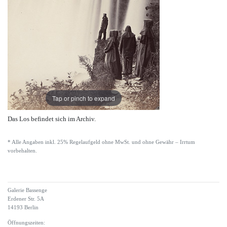
Tap or pinch to expand
Das Los befindet sich im Archiv.
* Alle Angaben inkl. 25% Regelaufgeld ohne MwSt. und ohne Gewähr – Irrtum
vorbehalten.
Galerie Bassenge
Erdener Str. 5A
14193 Berlin
Öffnungszeiten: