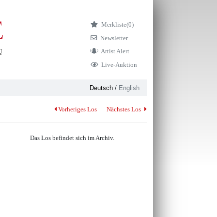
Merkliste
(0)
Newsletter
Artist Alert
Live-Auktion
Deutsch
/
English
Vorheriges Los
Nächstes Los
Das Los befindet sich im Archiv.