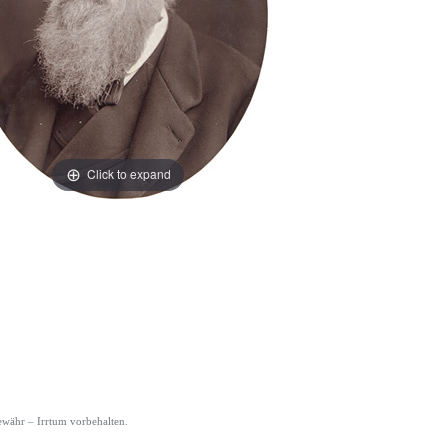
Click to expand
währ – Irrtum vorbehalten.