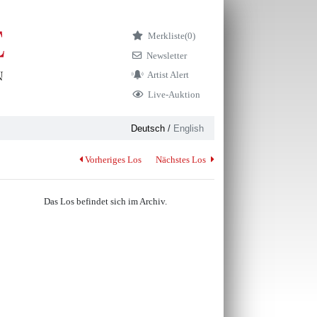
Merkliste
(0)
Newsletter
Artist Alert
Live-Auktion
Deutsch
/
English
Vorheriges Los
Nächstes Los
Das Los befindet sich im Archiv.