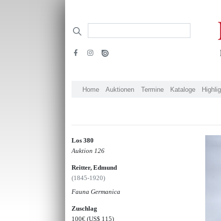
Home
Auktionen
Termine
Kataloge
Highli
Los 380
Auktion 126
Reitter, Edmund
(1845-1920)
Fauna Germanica
Zuschlag
100€
(US$ 115)