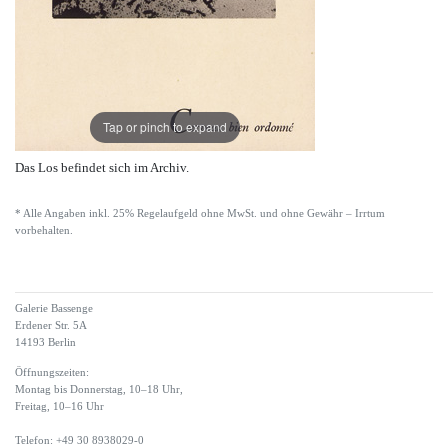
Tap or pinch to expand
Das Los befindet sich im Archiv.
* Alle Angaben inkl. 25% Regelaufgeld ohne MwSt. und ohne Gewähr – Irrtum
vorbehalten.
Galerie Bassenge
Erdener Str. 5A
14193 Berlin
Öffnungszeiten:
Montag bis Donnerstag, 10–18 Uhr,
Freitag, 10–16 Uhr
Telefon: +49 30 8938029-0