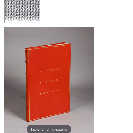
Tap or pinch to expand