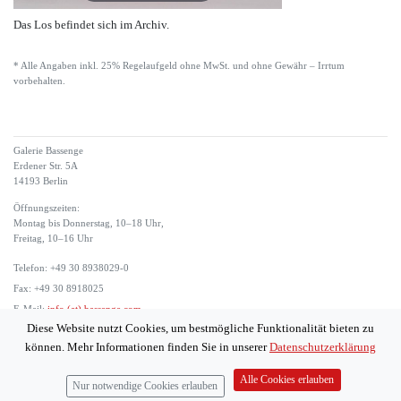
Das Los befindet sich im Archiv.
* Alle Angaben inkl. 25% Regelaufgeld ohne MwSt. und ohne Gewähr – Irrtum
vorbehalten.
Galerie Bassenge
Erdener Str. 5A
14193 Berlin
Öffnungszeiten:
Montag bis Donnerstag, 10–18 Uhr,
Freitag, 10–16 Uhr
Telefon: +49 30 8938029-0
Fax: +49 30 8918025
E-Mail:
info (at) bassenge.com
Diese Website nutzt Cookies, um bestmögliche Funktionalität bieten zu
Impressum
können. Mehr Informationen finden Sie in unserer
Datenschutzerklärung
Datenschutzerklärung
© 2026 Galerie Gerda Bassenge
Alle Cookies erlauben
Nur notwendige Cookies erlauben