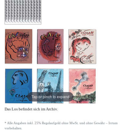
Tap or pinch to expand
Das Los befindet sich im Archiv.
* Alle Angaben inkl. 25% Regelaufgeld ohne MwSt. und ohne Gewähr – Irrtum
vorbehalten.