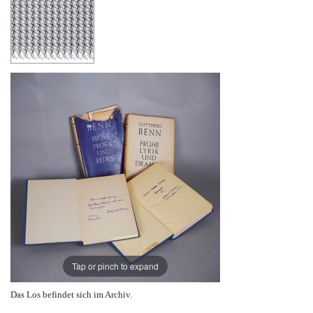
Tap or pinch to expand
Das Los befindet sich im Archiv.