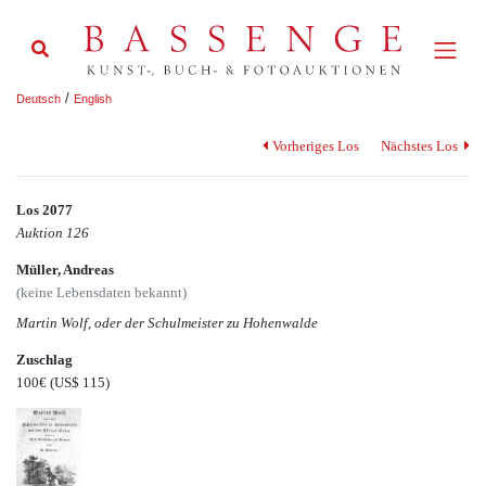
/
Deutsch
English
Vorheriges Los
Nächstes Los
Los 2077
Auktion 126
Müller, Andreas
(keine Lebensdaten bekannt)
Martin Wolf, oder der Schulmeister zu Hohenwalde
Zuschlag
100€
(US$ 115)