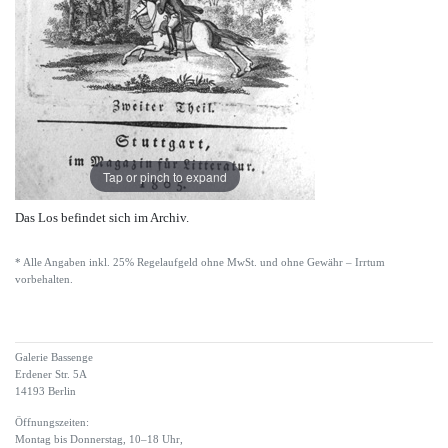
Tap or pinch to expand
Das Los befindet sich im Archiv.
* Alle Angaben inkl. 25% Regelaufgeld ohne MwSt. und ohne Gewähr – Irrtum
vorbehalten.
Galerie Bassenge
Erdener Str. 5A
14193 Berlin
Öffnungszeiten:
Montag bis Donnerstag, 10–18 Uhr,