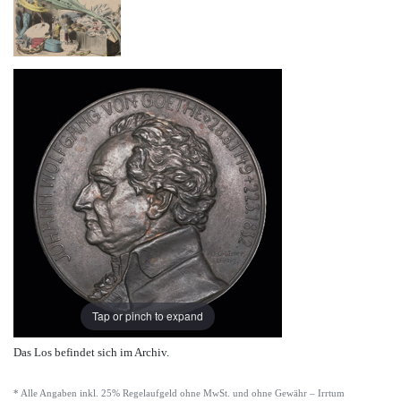
Tap or pinch to expand
Das Los befindet sich im Archiv.
* Alle Angaben inkl. 25% Regelaufgeld ohne MwSt. und ohne Gewähr – Irrtum