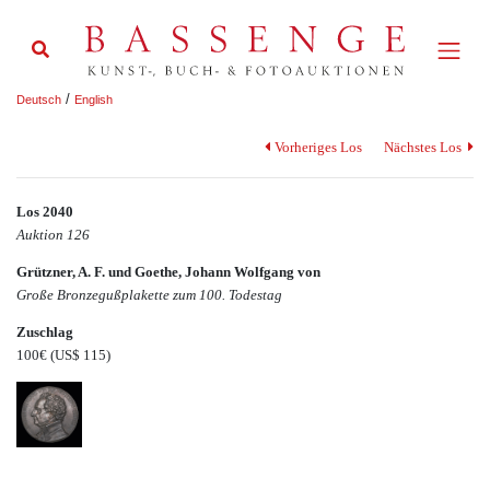
/
Deutsch
English
Vorheriges Los
Nächstes Los
Los 2040
Auktion 126
Grützner, A. F. und Goethe, Johann Wolfgang von
Große Bronzegußplakette zum 100. Todestag
Zuschlag
100€
(US$ 115)