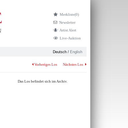
Merkliste
(0)
Newsletter
Artist Alert
Live-Auktion
Deutsch
/
English
Vorheriges Los
Nächstes Los
Das Los befindet sich im Archiv.