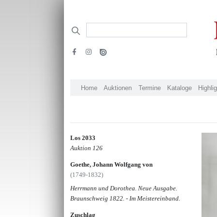
Home
Auktionen
Termine
Kataloge
Highli
Los 2033
Auktion 126
Goethe, Johann Wolfgang von
(1749-1832)
Herrmann und Dorothea. Neue Ausgabe.
Braunschweig 1822. - Im Meistereinband.
Zuschlag