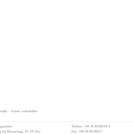
währ – Irrtum vorbehalten.
gszeiten:
Telefon: +49 30 8938029-0
 bis Donnerstag, 10–18 Uhr,
Fax: +49 30 8918025