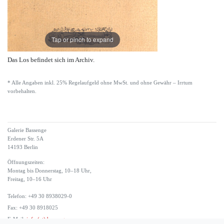
Tap or pinch to expand
Das Los befindet sich im Archiv.
* Alle Angaben inkl. 25% Regelaufgeld ohne MwSt. und ohne Gewähr – Irrtum
vorbehalten.
Galerie Bassenge
Erdener Str. 5A
14193 Berlin
Öffnungszeiten:
Montag bis Donnerstag, 10–18 Uhr,
Freitag, 10–16 Uhr
Telefon: +49 30 8938029-0
Fax: +49 30 8918025
E-Mail:
info (at) bassenge.com