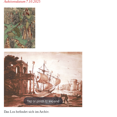
Auktionsdatum 7.10.2025
Tap or pinch to expand
Das Los befindet sich im Archiv.