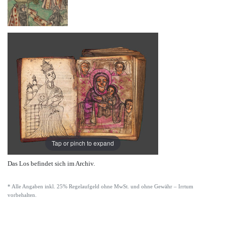
Tap or pinch to expand
Das Los befindet sich im Archiv.
* Alle Angaben inkl. 25% Regelaufgeld ohne MwSt. und ohne Gewähr – Irrtum
vorbehalten.