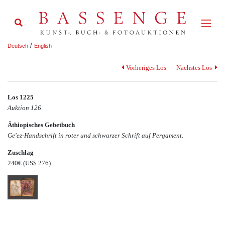
/
Deutsch
English
Vorheriges Los
Nächstes Los
Los 1225
Auktion 126
Äthiopisches Gebetbuch
Ge'ez-Handschrift in roter und schwarzer Schrift auf Pergament.
Zuschlag
240€
(US$ 276)