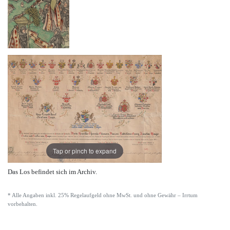
Tap or pinch to expand
Das Los befindet sich im Archiv.
* Alle Angaben inkl. 25% Regelaufgeld ohne MwSt. und ohne Gewähr – Irrtum
vorbehalten.