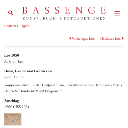
/
Deutsch
English
Vorheriges Los
Nächstes Los
Los 1050
Auktion 126
Huyn, Grafen und Gräfin von
(gest. 1755)
Wappenstammbaum der Gräfin Aloisia, Josepha Johanna Hrzan von Harras.
Deutsche Handschrift auf Pergament
Zuschlag
120€
(US$ 138)