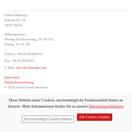
Galerie Bassenge
Erdener Str. 5A
14193 Berlin
Öffnungszeiten:
Montag bis Donnerstag, 10–18 Uhr,
Freitag, 10–16 Uhr
Telefon: +49 30 8938029-0
Fax: +49 30 8918025
E-Mail:
info (at) bassenge.com
Impressum
Datenschutzerklärung
© 2026 Galerie Gerda Bassenge
Diese Website nutzt Cookies, um bestmögliche Funktionalität bieten zu
können. Mehr Informationen finden Sie in unserer
Datenschutzerklärung
Alle Cookies erlauben
Nur notwendige Cookies erlauben