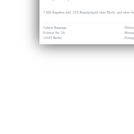
* Alle Angaben inkl. 25% Regelaufgeld ohne MwSt. und ohne Ge
Galerie Bassenge
Öffnun
Erdener Str. 5A
Montag
14193 Berlin
Freita