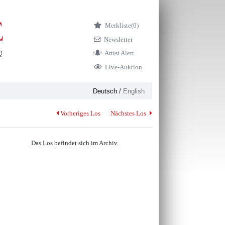
Merkliste
(0)
Newsletter
Artist Alert
Live-Auktion
Deutsch
/
English
Vorheriges Los
Nächstes Los
Das Los befindet sich im Archiv.