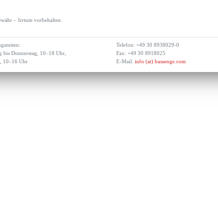
währ – Irrtum vorbehalten.
gszeiten:
Telefon: +49 30 8938029-0
 bis Donnerstag, 10–18 Uhr,
Fax: +49 30 8918025
g, 10–16 Uhr
E-Mail:
info (at) bassenge.com