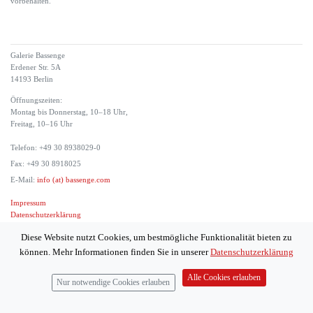
vorbehalten.
Galerie Bassenge
Erdener Str. 5A
14193 Berlin
Öffnungszeiten:
Montag bis Donnerstag, 10–18 Uhr,
Freitag, 10–16 Uhr
Telefon: +49 30 8938029-0
Fax: +49 30 8918025
E-Mail:
info (at) bassenge.com
Impressum
Datenschutzerklärung
© 2026 Galerie Gerda Bassenge
Diese Website nutzt Cookies, um bestmögliche Funktionalität bieten zu
können. Mehr Informationen finden Sie in unserer
Datenschutzerklärung
Alle Cookies erlauben
Nur notwendige Cookies erlauben