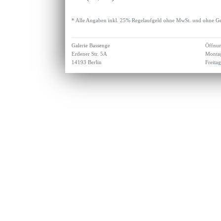
* Alle Angaben inkl. 25% Regelaufgeld ohne MwSt. und ohne Ge
Galerie Bassenge
Öffnun
Erdener Str. 5A
Montag
14193 Berlin
Freita