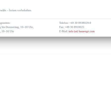
währ – Irrtum vorbehalten.
gszeiten:
Telefon: +49 30 8938029-0
 bis Donnerstag, 10–18 Uhr,
Fax: +49 30 8918025
g, 10–16 Uhr
E-Mail:
info (at) bassenge.com