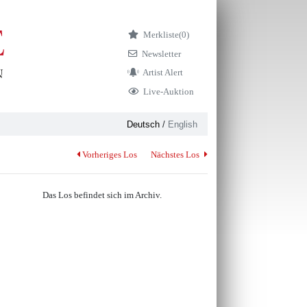
Merkliste
(0)
Newsletter
Artist Alert
Live-Auktion
Deutsch
/
English
Vorheriges Los
Nächstes Los
Das Los befindet sich im Archiv.