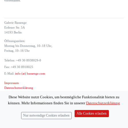
vorbehalten.
Galerie Bassenge
Erdener Str. 5A
14193 Berlin
Öffnungszeiten:
Montag bis Donnerstag, 10–18 Uhr,
Freitag, 10–16 Uhr
Telefon: +49 30 8938029-0
Fax: +49 30 8918025
E-Mail:
info (at) bassenge.com
Impressum
Datenschutzerklärung
© 2026 Galerie Gerda Bassenge
Diese Website nutzt Cookies, um bestmögliche Funktionalität bieten zu
können. Mehr Informationen finden Sie in unserer
Datenschutzerklärung
Alle Cookies erlauben
Nur notwendige Cookies erlauben