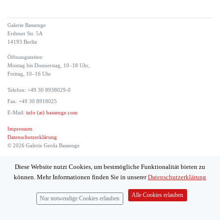
Galerie Bassenge
Erdener Str. 5A
14193 Berlin
Öffnungszeiten:
Montag bis Donnerstag, 10–18 Uhr,
Freitag, 10–16 Uhr
Telefon: +49 30 8938029-0
Fax: +49 30 8918025
E-Mail:
info (at) bassenge.com
Impressum
Datenschutzerklärung
© 2026 Galerie Gerda Bassenge
Diese Website nutzt Cookies, um bestmögliche Funktionalität bieten zu
können. Mehr Informationen finden Sie in unserer
Datenschutzerklärung
Alle Cookies erlauben
Nur notwendige Cookies erlauben