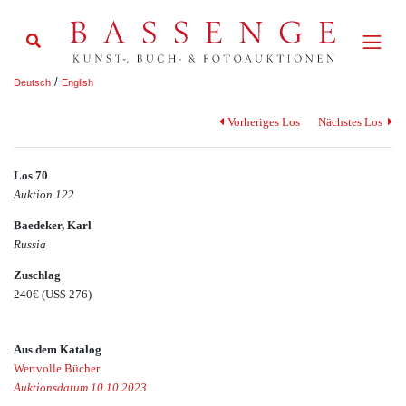
/
Deutsch
English
Vorheriges Los
Nächstes Los
Los 70
Auktion 122
Baedeker, Karl
Russia
Zuschlag
240€
(US$ 276)
Aus dem Katalog
Wertvolle Bücher
Auktionsdatum 10.10.2023