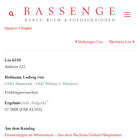
/
Deutsch
English
Vorheriges Los
Nächstes Los
Los 6339
Auktion 122
Hofmann, Ludwig von
(1861 Darmstadt - 1945 Pillnitz b. Dresden)
Frühlingserwachen
*
Ergebnis
(inkl. Aufgeld)
37.500€
(US$ 43,103)
Aus dem Katalog
Erinnerungen an Wiesenstein – Aus dem Nachlass Gerhart Hauptmann