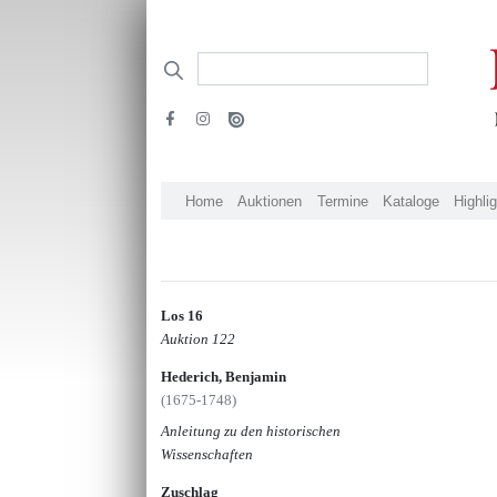
Home
Auktionen
Termine
Kataloge
Highli
Los 16
Auktion 122
Hederich, Benjamin
(1675-1748)
Anleitung zu den historischen
Wissenschaften
Zuschlag