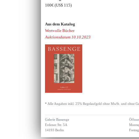
100€
(US$ 115)
Aus dem Katalog
Wertvolle Bücher
Auktionsdatum 10.10.2023
* Alle Angaben inkl. 25% Regelaufgeld ohne MwSt. und ohne Ge
Galerie Bassenge
Öffnun
Erdener Str. 5A
Montag
14193 Berlin
Freita