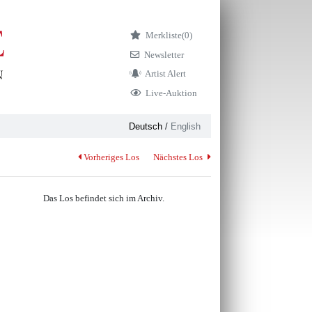
Merkliste
(0)
Newsletter
Artist Alert
Live-Auktion
Deutsch
/
English
Vorheriges Los
Nächstes Los
Das Los befindet sich im Archiv.