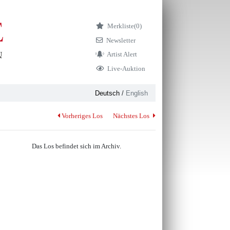
Merkliste
(0)
Newsletter
Artist Alert
Live-Auktion
Deutsch
/
English
Vorheriges Los
Nächstes Los
Das Los befindet sich im Archiv.