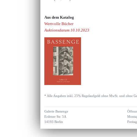
Aus dem Katalog
Wertvolle Bücher
Auktionsdatum 10.10.2023
* Alle Angaben inkl. 25% Regelaufgeld ohne MwSt. und ohne Ge
Galerie Bassenge
Öffnun
Erdener Str. 5A
Montag
14193 Berlin
Freita