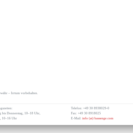
währ – Irrtum vorbehalten.
gszeiten:
Telefon: +49 30 8938029-0
 bis Donnerstag, 10–18 Uhr,
Fax: +49 30 8918025
g, 10–16 Uhr
E-Mail:
info (at) bassenge.com