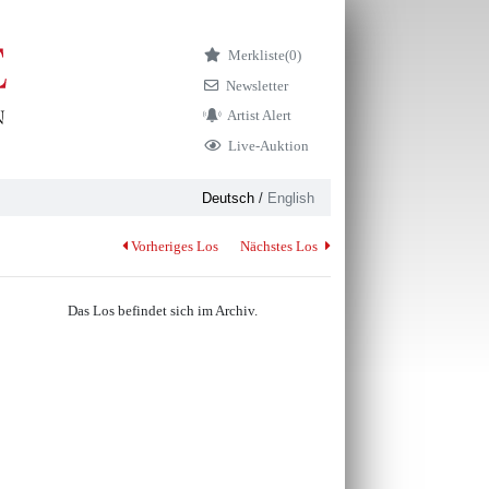
Merkliste
(0)
Newsletter
Artist Alert
Live-Auktion
Deutsch
/
English
Vorheriges Los
Nächstes Los
Das Los befindet sich im Archiv.