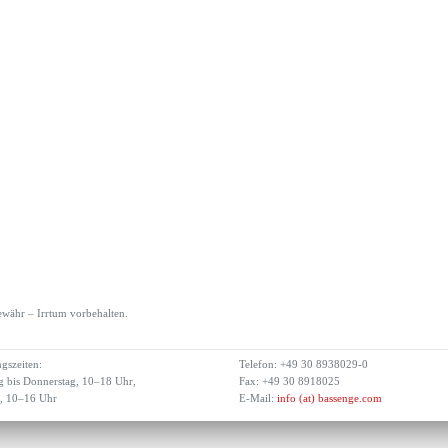
währ – Irrtum vorbehalten.
gszeiten:
Telefon: +49 30 8938029-0
 bis Donnerstag, 10–18 Uhr,
Fax: +49 30 8918025
g, 10–16 Uhr
E-Mail:
info (at) bassenge.com