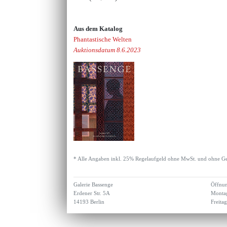
Aus dem Katalog
Phantastische Welten
Auktionsdatum 8.6.2023
* Alle Angaben inkl. 25% Regelaufgeld ohne MwSt. und ohne Ge
Galerie Bassenge
Öffnun
Erdener Str. 5A
Montag
14193 Berlin
Freita