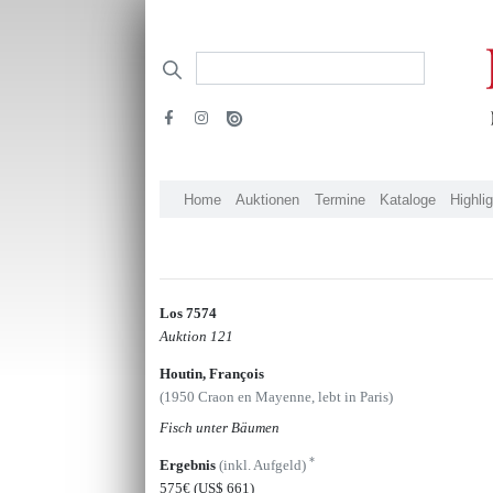
Home
Auktionen
Termine
Kataloge
Highli
Los 7574
Auktion 121
Houtin, François
(1950 Craon en Mayenne, lebt in Paris)
Fisch unter Bäumen
*
Ergebnis
(inkl. Aufgeld)
575€
(US$ 661)