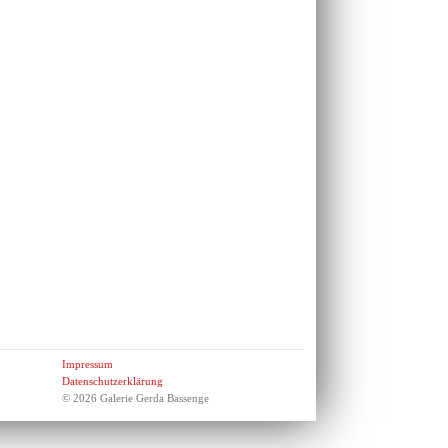
Impressum
Datenschutzerklärung
© 2026 Galerie Gerda Bassenge