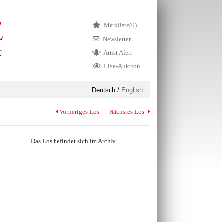
Merkliste
(0)
Newsletter
Artist Alert
Live-Auktion
Deutsch
/
English
Vorheriges Los
Nächstes Los
Das Los befindet sich im Archiv.