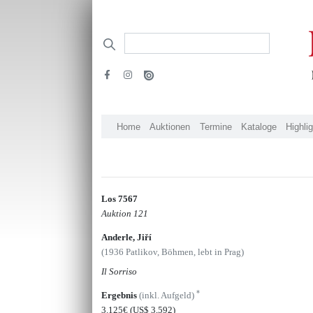
Home
Auktionen
Termine
Kataloge
Highli
Los 7567
Auktion 121
Anderle, Jiří
(1936 Patlikov, Böhmen, lebt in Prag)
Il Sorriso
*
Ergebnis
(inkl. Aufgeld)
3.125€
(US$ 3,592)