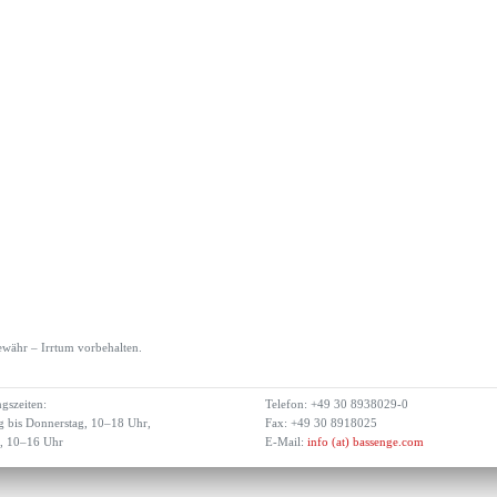
währ – Irrtum vorbehalten.
gszeiten:
Telefon: +49 30 8938029-0
 bis Donnerstag, 10–18 Uhr,
Fax: +49 30 8918025
g, 10–16 Uhr
E-Mail:
info (at) bassenge.com