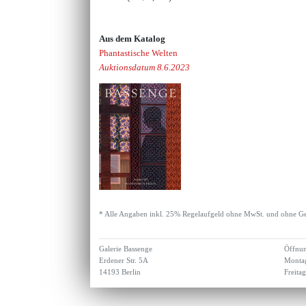
Aus dem Katalog
Phantastische Welten
Auktionsdatum 8.6.2023
* Alle Angaben inkl. 25% Regelaufgeld ohne MwSt. und ohne Ge
Galerie Bassenge
Öffnun
Erdener Str. 5A
Montag
14193 Berlin
Freita