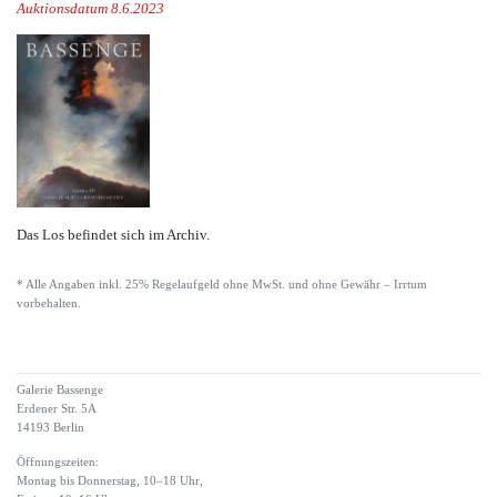
Auktionsdatum 8.6.2023
Das Los befindet sich im Archiv.
* Alle Angaben inkl. 25% Regelaufgeld ohne MwSt. und ohne Gewähr – Irrtum
vorbehalten.
Galerie Bassenge
Erdener Str. 5A
14193 Berlin
Öffnungszeiten:
Montag bis Donnerstag, 10–18 Uhr,