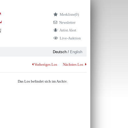
Merkliste
(0)
Newsletter
Artist Alert
Live-Auktion
Deutsch
/
English
Vorheriges Los
Nächstes Los
Das Los befindet sich im Archiv.