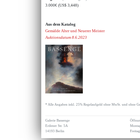
3.000€
(US$ 3,448)
Aus dem Katalog
Gemälde Alter und Neuerer Meister
Auktionsdatum 8.6.2023
* Alle Angaben inkl. 25% Regelaufgeld ohne MwSt. und ohne Ge
Galerie Bassenge
Öffnun
Erdener Str. 5A
Montag
14193 Berlin
Freita