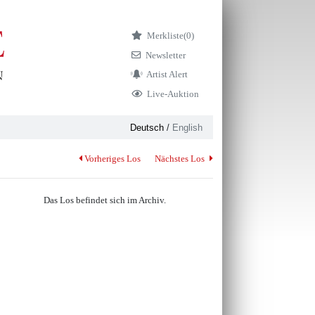
Merkliste
(0)
Newsletter
Artist Alert
Live-Auktion
Deutsch
/
English
Vorheriges Los
Nächstes Los
Das Los befindet sich im Archiv.