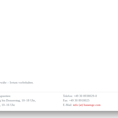
währ – Irrtum vorbehalten.
gszeiten:
Telefon: +49 30 8938029-0
 bis Donnerstag, 10–18 Uhr,
Fax: +49 30 8918025
g, 10–16 Uhr
E-Mail:
info (at) bassenge.com