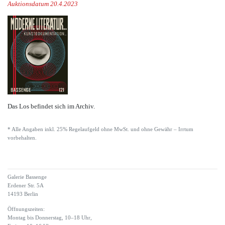
Auktionsdatum 20.4.2023
Das Los befindet sich im Archiv.
* Alle Angaben inkl. 25% Regelaufgeld ohne MwSt. und ohne Gewähr – Irrtum
vorbehalten.
Galerie Bassenge
Erdener Str. 5A
14193 Berlin
Öffnungszeiten:
Montag bis Donnerstag, 10–18 Uhr,