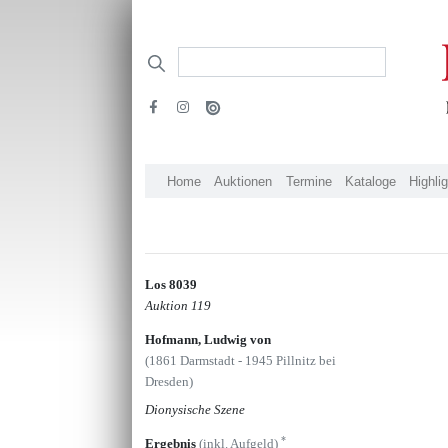
Home
Auktionen
Termine
Kataloge
Highli
Los 8039
Auktion 119
Hofmann, Ludwig von
(1861 Darmstadt - 1945 Pillnitz bei
Dresden)
Dionysische Szene
*
Ergebnis
(inkl. Aufgeld)