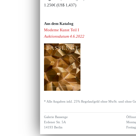
1.250€
(US$ 1,437)
Aus dem Katalog
Moderne Kunst Teil I
Auktionsdatum 4.6.2022
* Alle Angaben inkl. 25% Regelaufgeld ohne MwSt. und ohne Ge
Galerie Bassenge
Öffnun
Erdener Str. 5A
Montag
14193 Berlin
Freita