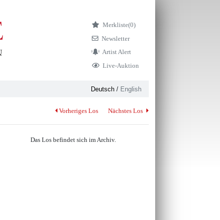
Merkliste
(0)
Newsletter
Artist Alert
Live-Auktion
Deutsch
/
English
Vorheriges Los
Nächstes Los
Das Los befindet sich im Archiv.