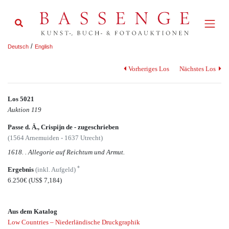
/
Deutsch
English
Vorheriges Los
Nächstes Los
Los 5021
Auktion 119
Passe d. Ä., Crispijn de - zugeschrieben
(1564 Arnemuiden - 1637 Utrecht)
1618. . Allegorie auf Reichtum und Armut.
*
Ergebnis
(inkl. Aufgeld)
6.250€
(US$ 7,184)
Aus dem Katalog
Low Countries – Niederländische Druckgraphik