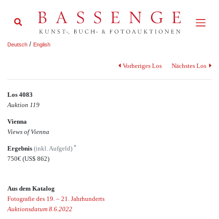
/
Deutsch
English
Vorheriges Los
Nächstes Los
Los 4083
Auktion 119
Vienna
Views of Vienna
*
Ergebnis
(inkl. Aufgeld)
750€
(US$ 862)
Aus dem Katalog
Fotografie des 19. – 21. Jahrhunderts
Auktionsdatum 8.6.2022