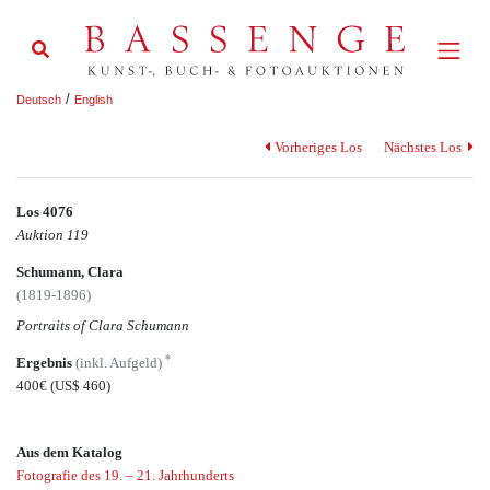
/
Deutsch
English
Vorheriges Los
Nächstes Los
Los 4076
Auktion 119
Schumann, Clara
(1819-1896)
Portraits of Clara Schumann
*
Ergebnis
(inkl. Aufgeld)
400€
(US$ 460)
Aus dem Katalog
Fotografie des 19. – 21. Jahrhunderts