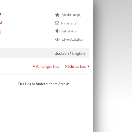
Merkliste
(0)
Newsletter
Artist Alert
Live-Auktion
Deutsch
/
English
Vorheriges Los
Nächstes Los
Das Los befindet sich im Archiv.