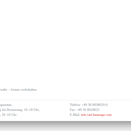
währ – Irrtum vorbehalten.
gszeiten:
Telefon: +49 30 8938029-0
 bis Donnerstag, 10–18 Uhr,
Fax: +49 30 8918025
g, 10–16 Uhr
E-Mail:
info (at) bassenge.com