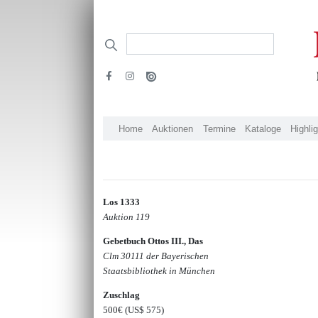
Home
Auktionen
Termine
Kataloge
Highli
Los 1333
Auktion 119
Gebetbuch Ottos III., Das
Clm 30111 der Bayerischen
Staatsbibliothek in München
Zuschlag
500€
(US$ 575)