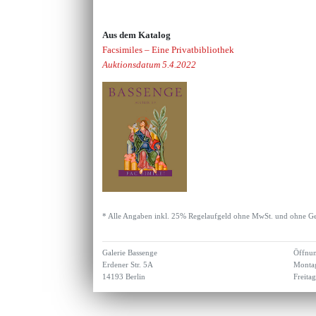
Aus dem Katalog
Facsimiles – Eine Privatbibliothek
Auktionsdatum 5.4.2022
* Alle Angaben inkl. 25% Regelaufgeld ohne MwSt. und ohne Ge
Galerie Bassenge
Öffnun
Erdener Str. 5A
Montag
14193 Berlin
Freita