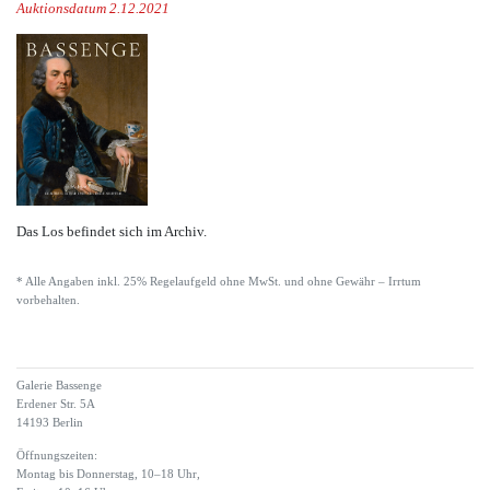
Auktionsdatum 2.12.2021
Das Los befindet sich im Archiv.
* Alle Angaben inkl. 25% Regelaufgeld ohne MwSt. und ohne Gewähr – Irrtum
vorbehalten.
Galerie Bassenge
Erdener Str. 5A
14193 Berlin
Öffnungszeiten:
Montag bis Donnerstag, 10–18 Uhr,