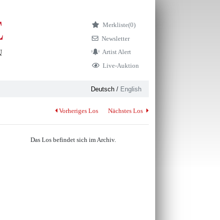
Merkliste
(0)
Newsletter
Artist Alert
Live-Auktion
Deutsch
/
English
Vorheriges Los
Nächstes Los
Das Los befindet sich im Archiv.