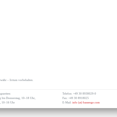
währ – Irrtum vorbehalten.
gszeiten:
Telefon: +49 30 8938029-0
 bis Donnerstag, 10–18 Uhr,
Fax: +49 30 8918025
g, 10–16 Uhr
E-Mail:
info (at) bassenge.com